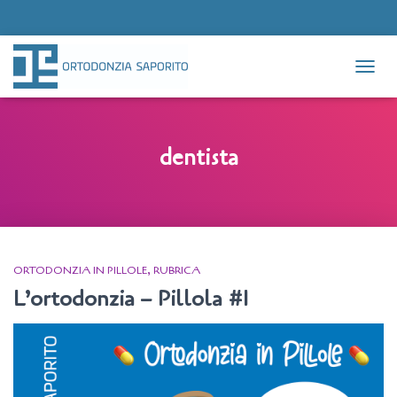
NAVIG
dentista
ORTODONZIA IN PILLOLE
RUBRICA
L’ortodonzia – Pillola #1