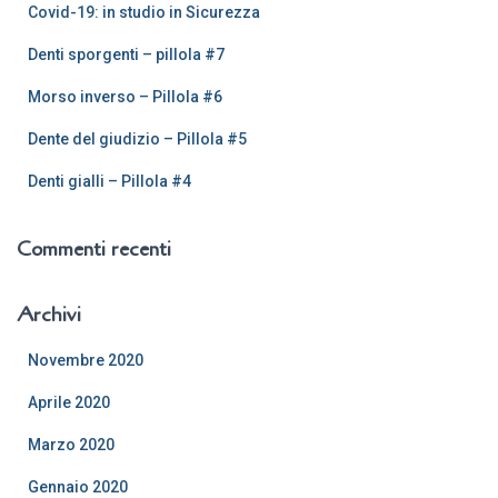
Covid-19: in studio in Sicurezza
p
e
Denti sporgenti – pillola #7
r
:
Morso inverso – Pillola #6
Dente del giudizio – Pillola #5
Denti gialli – Pillola #4
Commenti recenti
Archivi
Novembre 2020
Aprile 2020
Marzo 2020
Gennaio 2020