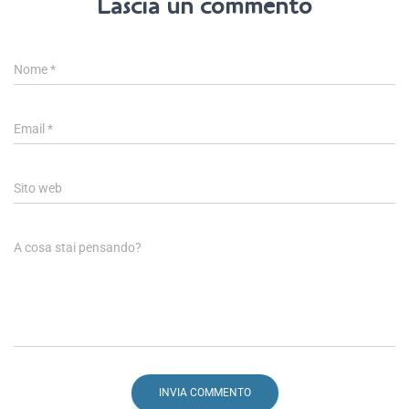
Lascia un commento
Nome
*
Email
*
Sito web
A cosa stai pensando?