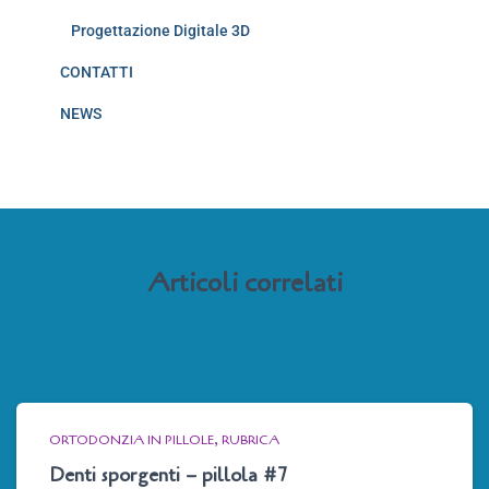
Progettazione Digitale 3D
CONTATTI
NEWS
Articoli correlati
ORTODONZIA IN PILLOLE
RUBRICA
Denti sporgenti – pillola #7