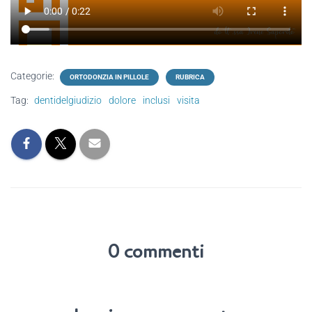
Categorie:
ORTODONZIA IN PILLOLE
RUBRICA
Tag:
dentidelgiudizio
dolore
inclusi
visita
0 commenti