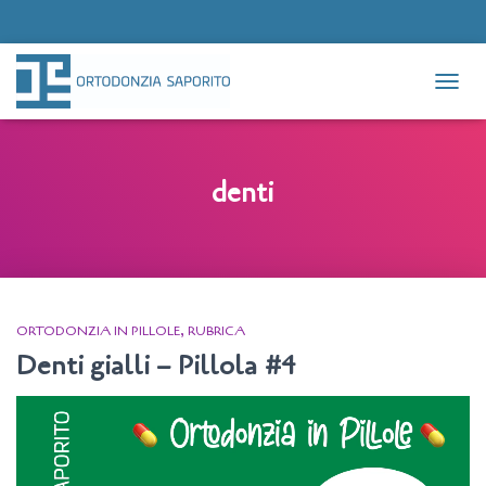
NAVIG
denti
ORTODONZIA IN PILLOLE
RUBRICA
Denti gialli – Pillola #4