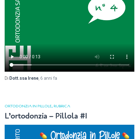
Di
Dott.ssa Irene
,
6 anni
fa
ORTODONZIA IN PILLOLE
RUBRICA
L’ortodonzia – Pillola #1